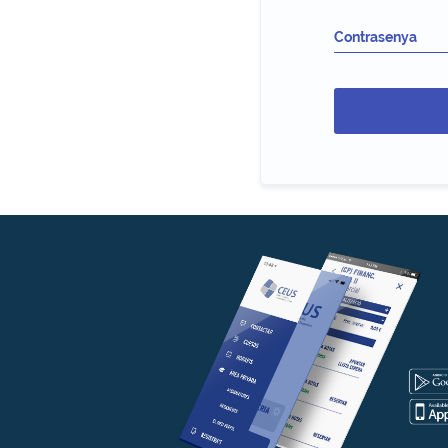
Contrasenya